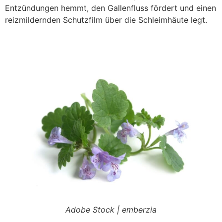
Entzündungen hemmt, den Gallenfluss fördert und einen
reizmildernden Schutzfilm über die Schleimhäute legt.
Adobe Stock | emberzia