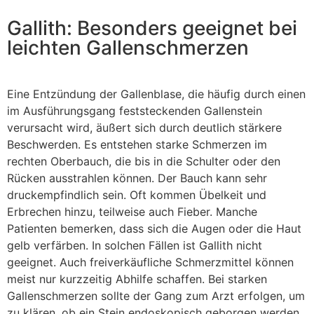
Gallith: Besonders geeignet bei
leichten Gallenschmerzen
Eine Entzündung der Gallenblase, die häufig durch einen
im Ausführungsgang feststeckenden Gallenstein
verursacht wird, äußert sich durch deutlich stärkere
Beschwerden. Es entstehen starke Schmerzen im
rechten Oberbauch, die bis in die Schulter oder den
Rücken ausstrahlen können. Der Bauch kann sehr
druckempfindlich sein. Oft kommen Übelkeit und
Erbrechen hinzu, teilweise auch Fieber. Manche
Patienten bemerken, dass sich die Augen oder die Haut
gelb verfärben. In solchen Fällen ist Gallith nicht
geeignet. Auch freiverkäufliche Schmerzmittel können
meist nur kurzzeitig Abhilfe schaffen. Bei starken
Gallenschmerzen sollte der Gang zum Arzt erfolgen, um
zu klären, ob ein Stein endoskopisch geborgen werden