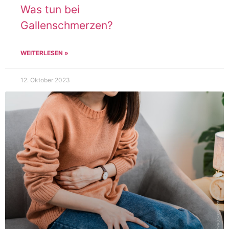
Was tun bei
Gallenschmerzen?
WEITERLESEN »
12. Oktober 2023