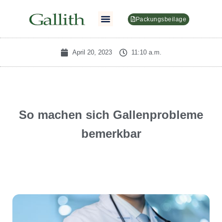
Packungsbeilage
April 20, 2023
11:10 a.m.
So machen sich Gallenprobleme
bemerkbar